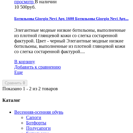
просмотр
В наличии
10 500руб.
Ботильоны Giorgio Nevi Арт. 1600
Ботильоны Giorgio Nevi Арт....
Элегантные модные низкие ботильоны, выполненные
из плотной глянцевой кожи со слегка состаренной
фактурой. Цвет - черный
Элегантные модные низкие
ботильоны, выполненные из плотной глянцевой кожи
со слегка состаренной фактурой....
В корзину
Добавить к сравнению
Еще
Сравнить
0
Показано 1 - 2 из 2 товаров
Каталог
Весенняя-осенняя обувь
Сапоги
Ботфорты
Полусапоги