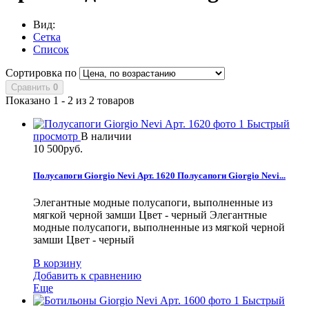
Вид:
Сетка
Список
Сортировка по
Сравнить
0
Показано 1 - 2 из 2 товаров
Быстрый
просмотр
В наличии
10 500руб.
Полусапоги Giorgio Nevi Арт. 1620
Полусапоги Giorgio Nevi...
Элегантные модные полусапоги, выполненные из
мягкой черной замши Цвет - черный
Элегантные
модные полусапоги, выполненные из мягкой черной
замши Цвет - черный
В корзину
Добавить к сравнению
Еще
Быстрый