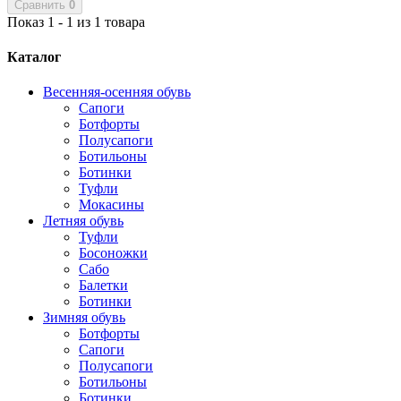
Сравнить
0
Показ 1 - 1 из 1 товара
Каталог
Весенняя-осенняя обувь
Сапоги
Ботфорты
Полусапоги
Ботильоны
Ботинки
Туфли
Мокасины
Летняя обувь
Туфли
Босоножки
Сабо
Балетки
Ботинки
Зимняя обувь
Ботфорты
Сапоги
Полусапоги
Ботильоны
Ботинки