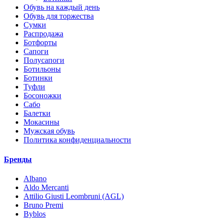
Обувь на каждый день
Обувь для торжества
Сумки
Распродажа
Ботфорты
Сапоги
Полусапоги
Ботильоны
Ботинки
Туфли
Босоножки
Сабо
Балетки
Мокасины
Мужская обувь
Политика конфиденциальности
Бренды
Albano
Aldo Mercanti
Attilio Giusti Leombruni (AGL)
Bruno Premi
Byblos