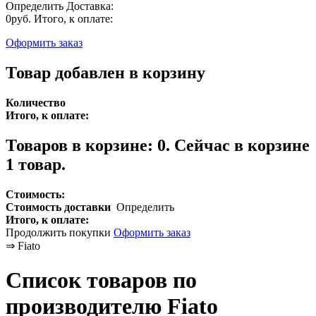
Определить
Доставка:
0руб.
Итого, к оплате:
Оформить заказ
Товар добавлен в корзину
Количество
Итого, к оплате:
Товаров в корзине:
0
.
Сейчас в корзине
1 товар.
Стоимость:
Стоимость доставки
Определить
Итого, к оплате:
Продолжить покупки
Оформить заказ
⇒
Fiato
Список товаров по
производителю Fiato