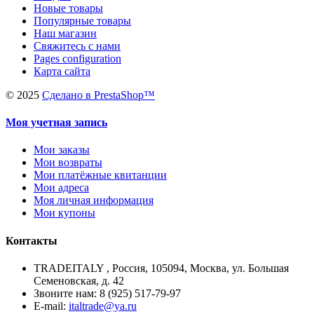
Новые товары
Популярные товары
Наш магазин
Свяжитесь с нами
Pages configuration
Карта сайта
©
2025
Сделано в PrestaShop™
Моя учетная запись
Мои заказы
Мои возвраты
Мои платёжные квитанции
Мои адреса
Моя личная информация
Мои купоны
Контакты
TRADEITALY , Россия, 105094, Москва, ул. Большая
Семеновская, д. 42
Звоните нам: 8 (925) 517-79-97
E-mail:
italtrade@ya.ru