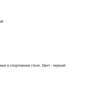
ый
ые в спортивном стиле. Цвет - черный