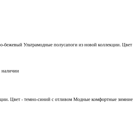
ро-бежевый
Ультрамодные полусапоги из новой коллекции. Цвет
 наличии
ии. Цвет - темно-синий с отливом
Модные комфортные зимние п