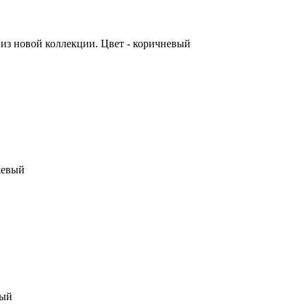
из новой коллекции. Цвет - коричневый
жевый
ный