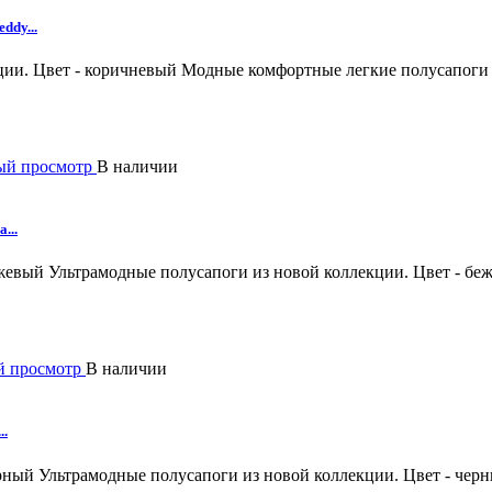
ddy...
ии. Цвет - коричневый
Модные комфортные легкие полусапоги 
ый просмотр
В наличии
...
ежевый
Ультрамодные полусапоги из новой коллекции. Цвет - бе
й просмотр
В наличии
..
ерный
Ультрамодные полусапоги из новой коллекции. Цвет - чер