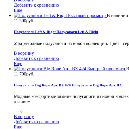
Добавить к сравнению
Еще
Быстрый просмотр
В наличии
11 500руб.
Полусапоги Left & Right
Полусапоги Left & Right
Ультрамодные полусапоги из новой коллекции. Цвет - се
В корзину
Добавить к сравнению
Еще
Быстрый просмотр
В
11 700руб.
Полусапоги Big Rope Арт. BZ 424
Полусапоги Big Rope Арт. BZ...
Модные комфортные зимние полусапоги из новой коллекц
отливом
В корзину
Добавить к сравнению
Еще