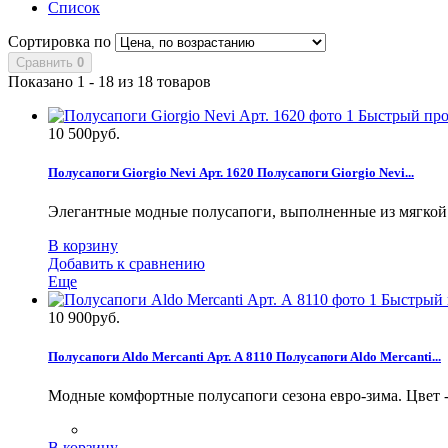
Список
Сортировка по
Сравнить
0
Показано 1 - 18 из 18 товаров
Быстрый пр
10 500руб.
Полусапоги Giorgio Nevi Арт. 1620
Полусапоги Giorgio Nevi...
Элегантные модные полусапоги, выполненные из мягкой
В корзину
Добавить к сравнению
Еще
Быстрый 
10 900руб.
Полусапоги Aldo Mercanti Арт. А 8110
Полусапоги Aldo Mercanti...
Модные комфортные полусапоги сезона евро-зима. Цвет 
В корзину