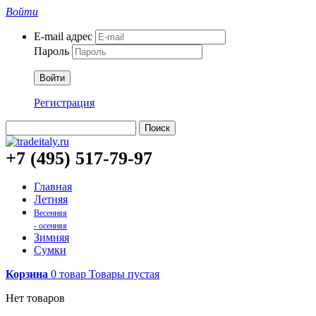
Войти
E-mail адрес
Пароль
Войти
Регистрация
Поиск
+7 (495) 517-79-97
Главная
Летняя
Весенняя
- осенняя
Зимняя
Сумки
Корзина
0
товар
Товары
пустая
Нет товаров