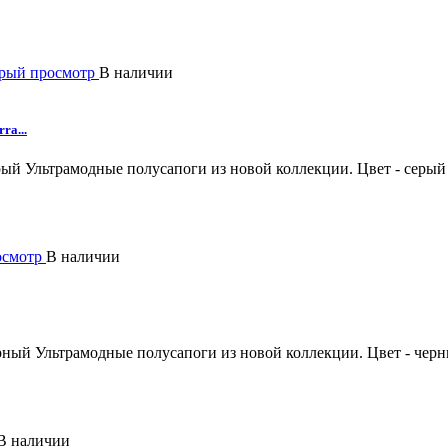
рый просмотр
В наличии
ra...
рый
Ультрамодные полусапоги из новой коллекции. Цвет - серый
осмотр
В наличии
ерный
Ультрамодные полусапоги из новой коллекции. Цвет - чер
В наличии