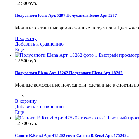
12 500руб.
Полусапоги Icone Арт. 5297
Полусапоги Icone Арт. 5297
Модные элегантные демисезонные полусапоги Цвет - че
В корзину
Добавить к сравнению
Еще
Быстрый просмот
12 500руб.
Полусапоги Elena Арт. 18262
Полусапоги Elena Арт. 18262
Модные комфортные полусапоги, сделанные в спортивном
В корзину
Добавить к сравнению
Еще
Быстрый прос
12 700руб.
Сапоги R.Renzi Арт. 475202 rosso
Сапоги R.Renzi Арт. 475202...