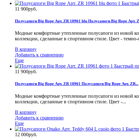
Быстры
11 900руб.
Полусапоги Big Rope Арт. ZR 10961 blu
Полусапоги Big Rope Арт. Z
Модные комфортные утепленные полусапоги из новой кол
коллекции, сделанные в спортивном стиле. Цвет - темно
В корзину
Добавить к сравнению
Еще
Быстрый п
11 900руб.
Полусапоги Big Rope Арт. ZR 10961
Полусапоги Big Rope Арт. ZR...
Модные комфортные утепленные полусапоги из новой кол
коллекции, сделанные в спортивном стиле. Цвет -...
В корзину
Добавить к сравнению
Еще
Быстр
12 000руб.