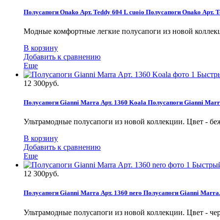
Полусапоги Onako Арт. Teddy 604 L cuoio
Полусапоги Onako Арт. Te
Модные комфортные легкие полусапоги из новой коллекц
В корзину
Добавить к сравнению
Еще
Быстр
12 300руб.
Полусапоги Gianni Marra Арт. 1360 Koala
Полусапоги Gianni Marra
Ультрамодные полусапоги из новой коллекции. Цвет - б
В корзину
Добавить к сравнению
Еще
Быстры
12 300руб.
Полусапоги Gianni Marra Арт. 1360 nero
Полусапоги Gianni Marra.
Ультрамодные полусапоги из новой коллекции. Цвет - ч