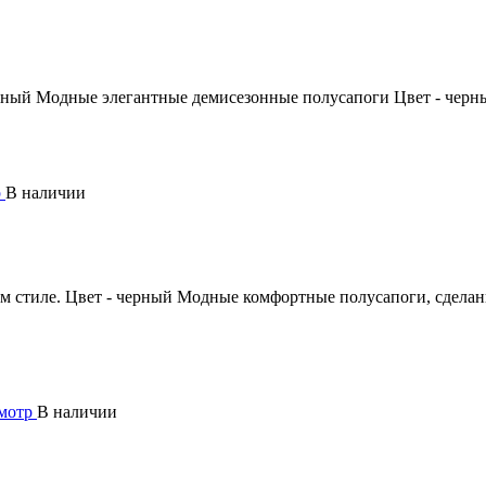
рный
Модные элегантные демисезонные полусапоги Цвет - черн
р
В наличии
 стиле. Цвет - черный
Модные комфортные полусапоги, сделанн
мотр
В наличии