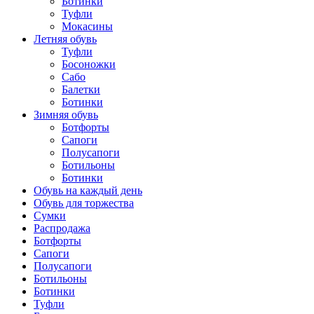
Ботинки
Туфли
Мокасины
Летняя обувь
Туфли
Босоножки
Сабо
Балетки
Ботинки
Зимняя обувь
Ботфорты
Сапоги
Полусапоги
Ботильоны
Ботинки
Обувь на каждый день
Обувь для торжества
Сумки
Распродажа
Ботфорты
Сапоги
Полусапоги
Ботильоны
Ботинки
Туфли