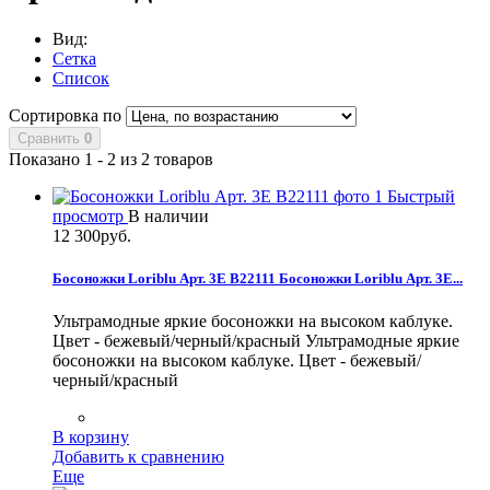
Вид:
Сетка
Список
Сортировка по
Сравнить
0
Показано 1 - 2 из 2 товаров
Быстрый
просмотр
В наличии
12 300руб.
Босоножки Loriblu Арт. 3E B22111
Босоножки Loriblu Арт. 3E...
Ультрамодные яркие босоножки на высоком каблуке.
Цвет - бежевый/черный/красный
Ультрамодные яркие
босоножки на высоком каблуке. Цвет - бежевый/
черный/красный
В корзину
Добавить к сравнению
Еще