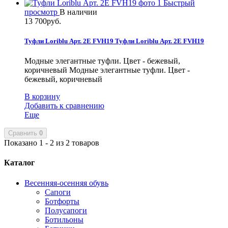
Быстрый
просмотр
В наличии
13 700руб.
Туфли Loriblu Арт. 2E FVH19
Туфли Loriblu Арт. 2E FVH19
Модные элегантные туфли. Цвет - бежевый,
коричневый
Модные элегантные туфли. Цвет -
бежевый, коричневый
В корзину
Добавить к сравнению
Еще
Сравнить
0
Показано 1 - 2 из 2 товаров
Каталог
Весенняя-осенняя обувь
Сапоги
Ботфорты
Полусапоги
Ботильоны