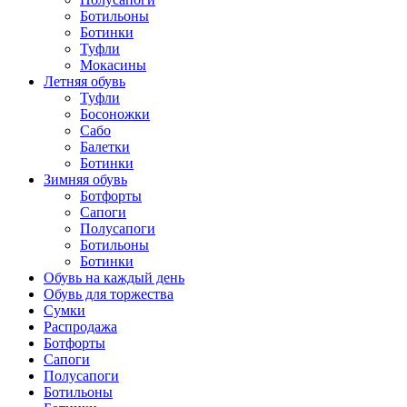
Ботильоны
Ботинки
Туфли
Мокасины
Летняя обувь
Туфли
Босоножки
Сабо
Балетки
Ботинки
Зимняя обувь
Ботфорты
Сапоги
Полусапоги
Ботильоны
Ботинки
Обувь на каждый день
Обувь для торжества
Сумки
Распродажа
Ботфорты
Сапоги
Полусапоги
Ботильоны