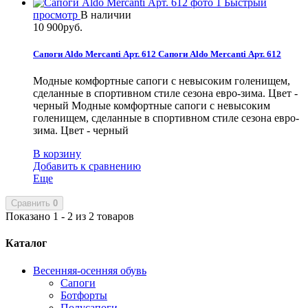
Быстрый
просмотр
В наличии
10 900руб.
Сапоги Aldo Mercanti Арт. 612
Сапоги Aldo Mercanti Арт. 612
Модные комфортные сапоги с невысоким голенищем,
сделанные в спортивном стиле сезона евро-зима. Цвет -
черный
Модные комфортные сапоги с невысоким
голенищем, сделанные в спортивном стиле сезона евро-
зима. Цвет - черный
В корзину
Добавить к сравнению
Еще
Сравнить
0
Показано 1 - 2 из 2 товаров
Каталог
Весенняя-осенняя обувь
Сапоги
Ботфорты
Полусапоги