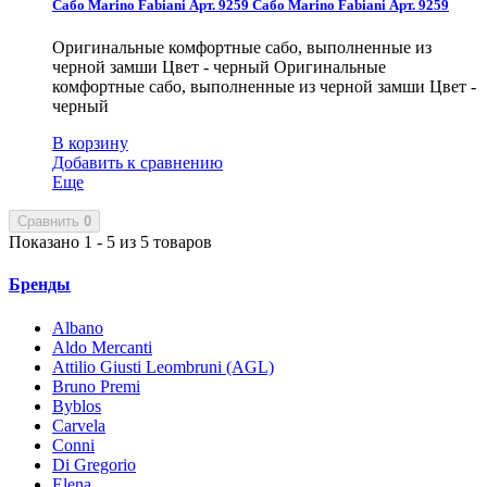
Сабо Marino Fabiani Арт. 9259
Сабо Marino Fabiani Арт. 9259
Оригинальные комфортные сабо, выполненные из
черной замши Цвет - черный
Оригинальные
комфортные сабо, выполненные из черной замши Цвет -
черный
В корзину
Добавить к сравнению
Еще
Сравнить
0
Показано 1 - 5 из 5 товаров
Бренды
Albano
Aldo Mercanti
Attilio Giusti Leombruni (AGL)
Bruno Premi
Byblos
Carvela
Conni
Di Gregorio
Elena