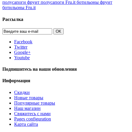
полусапоги фруит
полусапоги Fru.it
ботильоны фруит
ботильоны Fru.it
Рассылка
OK
Facebook
Twitter
Google+
Youtube
Подпишитесь на наши обновления
Информация
Скидки
Новые товары
Популярные товары
Наш магазин
Свяжитесь с нами
Pages configuration
Карта сайта