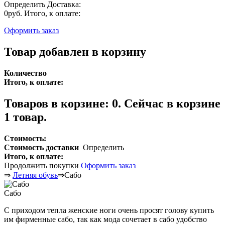
Определить
Доставка:
0руб.
Итого, к оплате:
Оформить заказ
Товар добавлен в корзину
Количество
Итого, к оплате:
Товаров в корзине:
0
.
Сейчас в корзине
1 товар.
Стоимость:
Стоимость доставки
Определить
Итого, к оплате:
Продолжить покупки
Оформить заказ
⇒
Летняя обувь
⇒
Сабо
Сабо
С приходом тепла женские ноги очень просят голову купить
им фирменные сабо, так как мода сочетает в сабо удобство