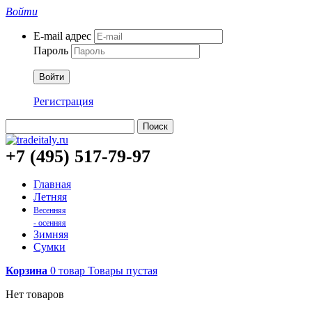
Войти
E-mail адрес
Пароль
Войти
Регистрация
Поиск
+7 (495) 517-79-97
Главная
Летняя
Весенняя
- осенняя
Зимняя
Сумки
Корзина
0
товар
Товары
пустая
Нет товаров