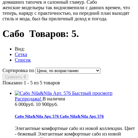
домашних тапочек и салонный гламур. Сабо
женские модельеры так видоизменили с давних времен, что
теперь, наряду с практичностью, на передний план выходят
стиль и мода, был бы приличный доход и погода.
Сабо
Товаров: 5.
Вид:
Сетка
Список
Сортировка по
Сравнить
0
Показано 1 - 5 из 5 товаров
Быстрый просмотр
Распродажа!
В наличии
6 000руб.
10 900руб.
Сабо Nila&Nila Арт. 576
Сабо Nila&Nila Арт. 576
Элегантные комфортные сабо из новой коллекции. Цвет
- бежевый
Элегантные комфортные сабо из новой