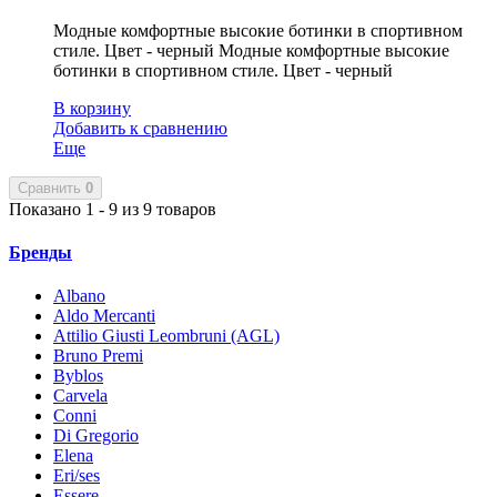
Модные комфортные высокие ботинки в спортивном
стиле. Цвет - черный
Модные комфортные высокие
ботинки в спортивном стиле. Цвет - черный
В корзину
Добавить к сравнению
Еще
Сравнить
0
Показано 1 - 9 из 9 товаров
Бренды
Albano
Aldo Mercanti
Attilio Giusti Leombruni (AGL)
Bruno Premi
Byblos
Carvela
Conni
Di Gregorio
Elena
Eri/ses
Essere