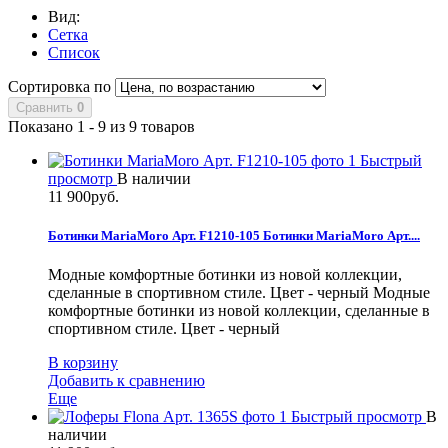
Вид:
Сетка
Список
Сортировка по
Сравнить
0
Показано 1 - 9 из 9 товаров
Быстрый
просмотр
В наличии
11 900руб.
Ботинки MariaMoro Арт. F1210-105
Ботинки MariaMoro Арт....
Модные комфортные ботинки из новой коллекции,
сделанные в спортивном стиле. Цвет - черный
Модные
комфортные ботинки из новой коллекции, сделанные в
спортивном стиле. Цвет - черный
В корзину
Добавить к сравнению
Еще
Быстрый просмотр
В
наличии