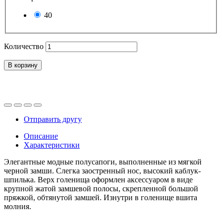
40
Количество
В корзину
Отправить другу
Описание
Характеристики
Элегантные модные полусапоги, выполненные из мягкой
черной замши. Слегка заостренный нос, высокий каблук-
шпилька. Верх голенища оформлен аксессуаром в виде
крупной жатой замшевой полосы, скрепленной большой
пряжкой, обтянутой замшей. Изнутри в голенище вшита
молния.