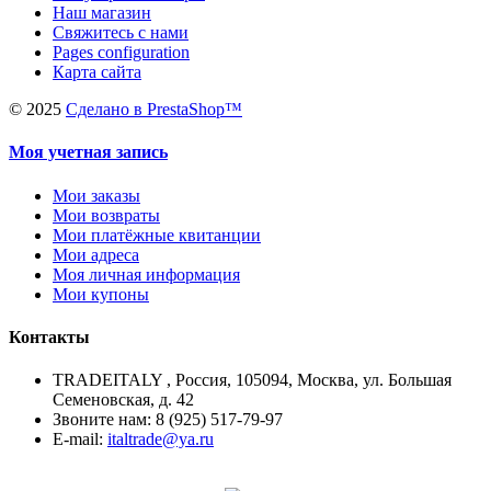
Наш магазин
Свяжитесь с нами
Pages configuration
Карта сайта
©
2025
Сделано в PrestaShop™
Моя учетная запись
Мои заказы
Мои возвраты
Мои платёжные квитанции
Мои адреса
Моя личная информация
Мои купоны
Контакты
TRADEITALY , Россия, 105094, Москва, ул. Большая
Семеновская, д. 42
Звоните нам: 8 (925) 517-79-97
E-mail:
italtrade@ya.ru