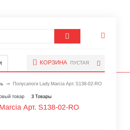
КОРЗИНА
ПУСТАЯ
И
вь
⇒
Полусапоги Lady Marcia Арт. S138-02-RO
овый товар
3
Товары
Marcia Арт. S138-02-RO