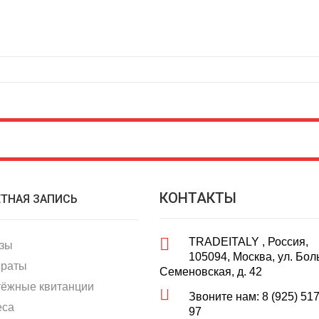
КОНТАКТЫ
ЕТНАЯ ЗАПИСЬ
TRADEITALY , Россия,
азы
105094, Москва, ул. Бо
враты
Семеновская, д. 42
тёжные квитанции
Звоните нам: 8 (925) 517
еса
97