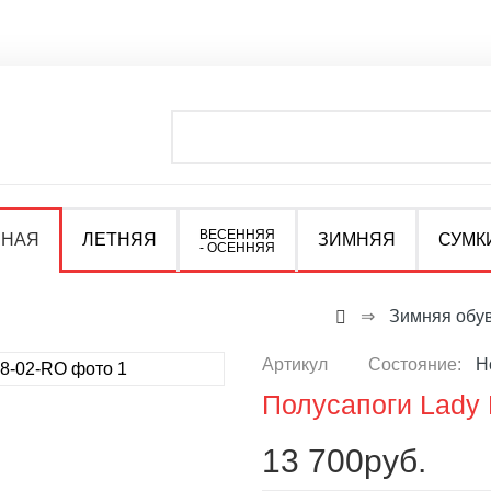
ВЕСЕННЯЯ
ВНАЯ
ЛЕТНЯЯ
ЗИМНЯЯ
СУМК
- ОСЕННЯЯ
⇒
Зимняя обу
Артикул
Состояние:
Н
Полусапоги Lady 
13 700руб.