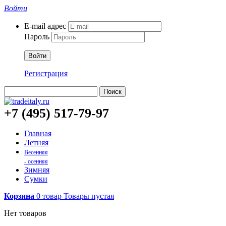
Войти
E-mail адрес
Пароль
Войти
Регистрация
Поиск
+7 (495) 517-79-97
Главная
Летняя
Весенняя
- осенняя
Зимняя
Сумки
Корзина
0
товар
Товары
пустая
Нет товаров