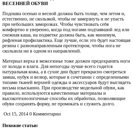
ВЕСЕННЕЙ ОБУВИ
Подошва осенью и весной должна быть толще, чем летом и,
естественно, не скользкой, чтобы не замерзнуть и не упасть
при небольших заморозках. Чтобы чувствовать себя
комфортно и уверенно, когда под ногами подтаявший лед или
снежная каша, на подметке должна быть, как минимум,
рифленая профилактика. Еще лучше, если это будет настоящая
резина с разнонаправленным протектором, чтобы нога не
скользила ни в одном из направлений.
Материал верха в межсезонье тоже должен предохранять ноги
от холода и влаги. Для непогоды лучше всего годится
натуральная кожа, а в сухие дни будет прекрасно смотреться
замша, нубук и велюр, которые в сочетании с определенными
типами тканей верхней одежды и аксессуаров будут выглядеть
весьма изысканно. При производстве модельной обуви, как
правило, используются качественные материалы и
высокотехнологичные способы их обработки, позволяющие
обуви сохранять форму, не промокать и служить долго.
Oct 15, 2014
0 Комментарии
Похожие статьи: