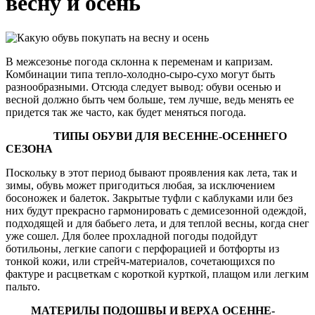
весну и осень
В межсезонье погода склонна к переменам и капризам.
Комбинации типа тепло-холодно-сыро-сухо могут быть
разнообразными. Отсюда следует вывод: обуви осенью и
весной должно быть чем больше, тем лучше, ведь менять ее
придется так же часто, как будет меняться погода.
ТИПЫ ОБУВИ ДЛЯ ВЕСЕННЕ-ОСЕННЕГО
СЕЗОНА
Поскольку в этот период бывают проявления как лета, так и
зимы, обувь может пригодиться любая, за исключением
босоножек и балеток. Закрытые туфли с каблуками или без
них будут прекрасно гармонировать с демисезонной одеждой,
подходящей и для бабьего лета, и для теплой весны, когда снег
уже сошел. Для более прохладной погоды подойдут
ботильоны, легкие сапоги с перфорацией и ботфорты из
тонкой кожи, или стрейч-материалов, сочетающихся по
фактуре и расцветкам с короткой курткой, плащом или легким
пальто.
МАТЕРИЛЫ ПОДОШВЫ И ВЕРХА ОСЕННЕ-