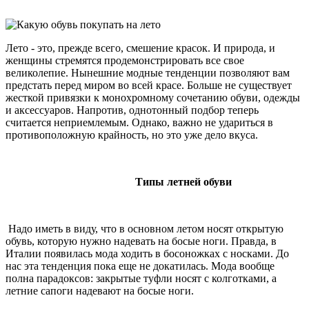
Лето - это, прежде всего, смешение красок. И природа, и
женщины стремятся продемонстрировать все свое
великолепие. Нынешние модные тенденции позволяют вам
предстать перед миром во всей красе. Больше не существует
жесткой привязки к монохромному сочетанию обуви, одежды
и аксессуаров. Напротив, однотонный подбор теперь
считается неприемлемым. Однако, важно не удариться в
противоположную крайность, но это уже дело вкуса.
Типы летней обуви
Надо иметь в виду, что в основном летом носят открытую
обувь, которую нужно надевать на босые ноги. Правда, в
Италии появилась мода ходить в босоножках с носками. До
нас эта тенденция пока еще не докатилась. Мода вообще
полна парадоксов: закрытые туфли носят с колготками, а
летние сапоги надевают на босые ноги.