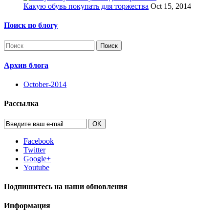
Какую обувь покупать для торжества
Oct 15, 2014
Поиск по блогу
Поиск
Архив блога
October-2014
Рассылка
OK
Facebook
Twitter
Google+
Youtube
Подпишитесь на наши обновления
Информация