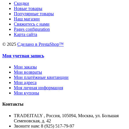
Скидки
Новые товары
Популярные товары
Наш магазин
Свяжитесь с нами
Pages configuration
Карта сайта
©
2025
Сделано в PrestaShop™
Моя учетная запись
Мои заказы
Мои возвраты
Мои платёжные квитанции
Мои адреса
Моя личная информация
Мои купоны
Контакты
TRADEITALY , Россия, 105094, Москва, ул. Большая
Семеновская, д. 42
Звоните нам: 8 (925) 517-79-97