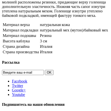
молнией расположены резинки, придающие верху голенища
дополнительную эластичность. Нижняя часть сапог изнутри
утеплена натуральным мехом. Голенище изнутри утеплено
байковой подкладкой, имеющей фактуру тонкого меха.
Материал верха
натуральная кожа
Материал подкладки
натуральный мех (мутон)/байковый мех
Материал подошвы
Резина
Высота каблука
3 см
Страна дизайна
Италия
Страна производства
Италия
Рассылка
OK
Facebook
Twitter
Google+
Youtube
Подпишитесь на наши обновления