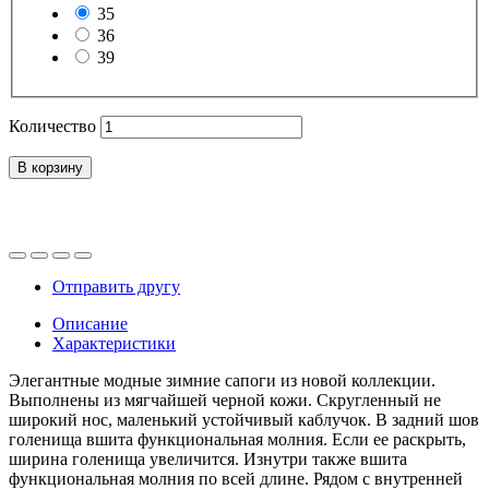
35
36
39
Количество
В корзину
Отправить другу
Описание
Характеристики
Элегантные модные зимние сапоги из новой коллекции.
Выполнены из мягчайшей черной кожи. Скругленный не
широкий нос, маленький устойчивый каблучок. В задний шов
голенища вшита функциональная молния. Если ее раскрыть,
ширина голенища увеличится. Изнутри также вшита
функциональная молния по всей длине. Рядом с внутренней