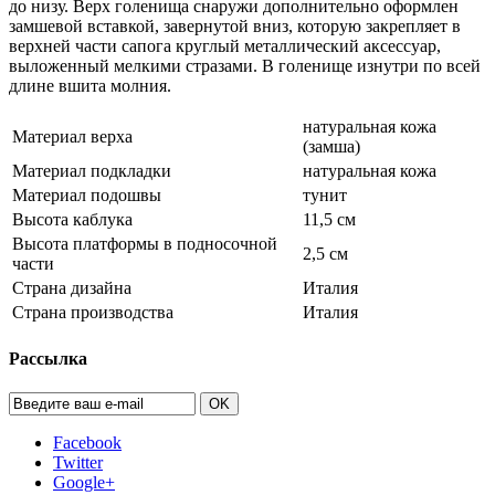
до низу. Верх голенища снаружи дополнительно оформлен
замшевой вставкой, завернутой вниз, которую закрепляет в
верхней части сапога круглый металлический аксессуар,
выложенный мелкими стразами. В голенище изнутри по всей
длине вшита молния.
натуральная кожа
Материал верха
(замша)
Материал подкладки
натуральная кожа
Материал подошвы
тунит
Высота каблука
11,5 см
Высота платформы в подносочной
2,5 см
части
Страна дизайна
Италия
Страна производства
Италия
Рассылка
OK
Facebook
Twitter
Google+