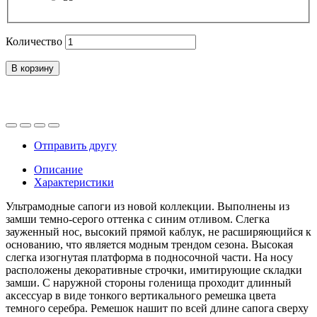
Количество
В корзину
Отправить другу
Описание
Характеристики
Ультрамодные сапоги из новой коллекции. Выполнены из
замши темно-серого оттенка с синим отливом. Слегка
зауженный нос, высокий прямой каблук, не расширяющийся к
основанию, что является модным трендом сезона. Высокая
слегка изогнутая платформа в подносочной части. На носу
расположены декоративные строчки, имитирующие складки
замши. С наружной стороны голенища проходит длинный
аксессуар в виде тонкого вертикального ремешка цвета
темного серебра. Ремешок нашит по всей длине сапога сверху