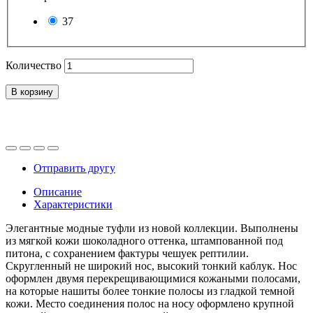
37
Количество
В корзину
Отправить другу
Описание
Характеристики
Элегантные модные туфли из новой коллекции. Выполнены
из мягкой кожи шоколадного оттенка, штампованной под
питона, с сохранением фактуры чешуек рептилии.
Скругленный не широкий нос, высокий тонкий каблук. Нос
оформлен двумя перекрещивающимися кожаными полосами,
на которые нашиты более тонкие полосы из гладкой темной
кожи. Место соединения полос на носу оформлено крупной