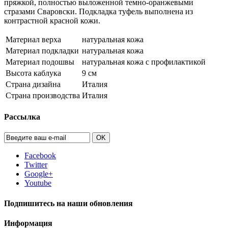
пряжкой, полностью выложенной темно-оранжевыми
стразами Сваровски. Подкладка туфель выполнена из
контрастной красной кожи.
Материал верха
натуральная кожа
Материал подкладки
натуральная кожа
Материал подошвы
натуральная кожа с профилактикой
Высота каблука
9 см
Страна дизайна
Италия
Страна производства
Италия
Рассылка
OK
Facebook
Twitter
Google+
Youtube
Подпишитесь на наши обновления
Информация