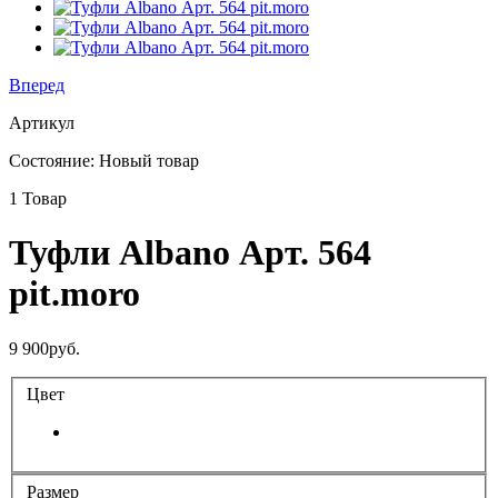
Вперед
Артикул
Состояние:
Новый товар
1
Товар
Туфли Albano Арт. 564
pit.moro
9 900руб.
Цвет
Размер