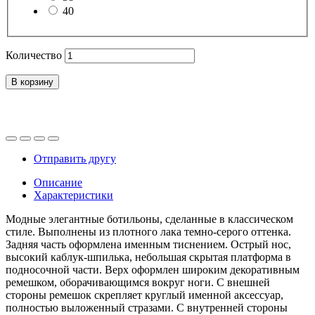
40
Количество
В корзину
Отправить другу
Описание
Характеристики
Модные элегантные ботильоны, сделанные в классическом
стиле. Выполнены из плотного лака темно-серого оттенка.
Задняя часть оформлена именным тиснением. Острый нос,
высокий каблук-шпилька, небольшая скрытая платформа в
подносочной части. Верх оформлен широким декоративным
ремешком, оборачивающимся вокруг ноги. С внешней
стороны ремешок скрепляет круглый именной аксессуар,
полностью выложенный стразами. С внутренней стороны