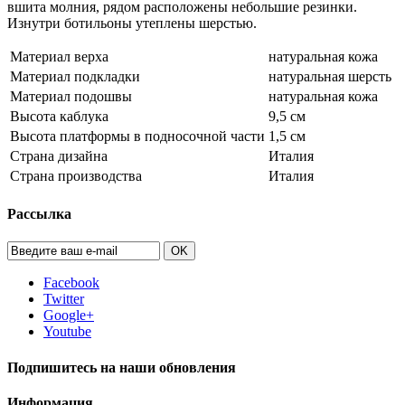
вшита молния, рядом расположены небольшие резинки.
Изнутри ботильоны утеплены шерстью.
Материал верха
натуральная кожа
Материал подкладки
натуральная шерсть
Материал подошвы
натуральная кожа
Высота каблука
9,5 см
Высота платформы в подносочной части
1,5 см
Страна дизайна
Италия
Страна производства
Италия
Рассылка
OK
Facebook
Twitter
Google+
Youtube
Подпишитесь на наши обновления
Информация