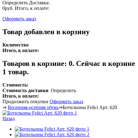
Определить
Доставка:
0руб.
Итого, к оплате:
Оформить заказ
Товар добавлен в корзину
Количество
Итого, к оплате:
Товаров в корзине:
0
.
Сейчас в корзине
1 товар.
Стоимость:
Стоимость доставки
Определить
Итого, к оплате:
Продолжить покупки
Оформить заказ
⇒
Весенняя-осенняя обувь
⇒
Ботильоны Felici Арт. 620
Назад