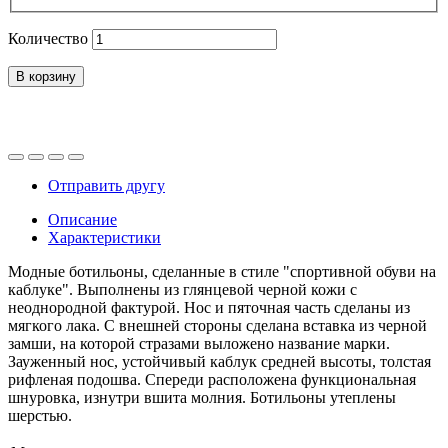
Количество
В корзину
Отправить другу
Описание
Характеристики
Модные ботильоны, сделанные в стиле "спортивной обуви на
каблуке". Выполнены из глянцевой черной кожи с
неоднородной фактурой. Нос и пяточная часть сделаны из
мягкого лака. С внешней стороны сделана вставка из черной
замши, на которой стразами выложено название марки.
Зауженный нос, устойчивый каблук средней высоты, толстая
рифленая подошва. Спереди расположена функциональная
шнуровка, изнутри вшита молния. Ботильоны утеплены
шерстью.