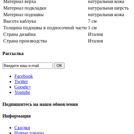
Материал верха
натуральная кожа
Материал подкладки
натуральная шерсть
Материал подошвы
натуральная кожа
Высота каблука
7 см
Толщина подошвы в подносочной части
1 см
Страна дизайна
Италия
Страна производства
Италия
Рассылка
OK
Facebook
Twitter
Google+
Youtube
Подпишитесь на наши обновления
Информация
Скидки
Новые товары