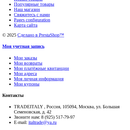
Популярные товары
Наш магазин
Свяжитесь с нами
Pages configuration
Карта сайта
©
2025
Сделано в PrestaShop™
Моя учетная запись
Мои заказы
Мои возвраты
Мои платёжные квитанции
Мои адреса
Моя личная информация
Мои купоны
Контакты
TRADEITALY , Россия, 105094, Москва, ул. Большая
Семеновская, д. 42
Звоните нам: 8 (925) 517-79-97
E-mail:
italtrade@ya.ru