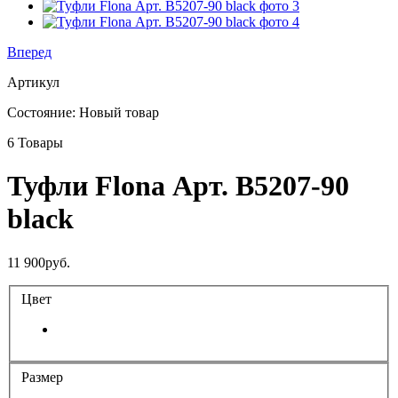
Вперед
Артикул
Состояние:
Новый товар
6
Товары
Туфли Flona Арт. В5207-90
black
11 900руб.
Цвет
Размер