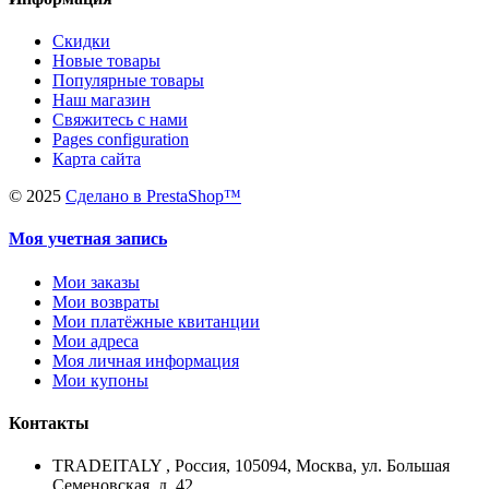
Скидки
Новые товары
Популярные товары
Наш магазин
Свяжитесь с нами
Pages configuration
Карта сайта
©
2025
Сделано в PrestaShop™
Моя учетная запись
Мои заказы
Мои возвраты
Мои платёжные квитанции
Мои адреса
Моя личная информация
Мои купоны
Контакты
TRADEITALY , Россия, 105094, Москва, ул. Большая
Семеновская, д. 42