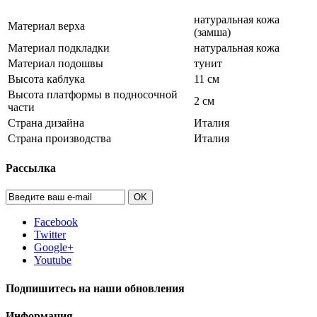
натуральная кожа
Материал верха
(замша)
Материал подкладки
натуральная кожа
Материал подошвы
тунит
Высота каблука
11 см
Высота платформы в подносочной
2 см
части
Страна дизайна
Италия
Страна производства
Италия
Рассылка
OK
Facebook
Twitter
Google+
Youtube
Подпишитесь на наши обновления
Информация