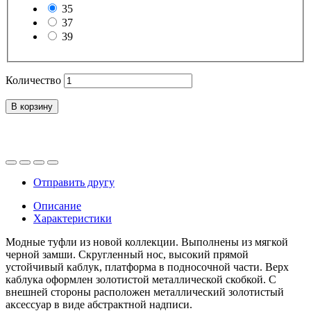
35
37
39
Количество
В корзину
Отправить другу
Описание
Характеристики
Модные туфли из новой коллекции. Выполнены из мягкой
черной замши. Скругленный нос, высокий прямой
устойчивый каблук, платформа в подносочной части. Верх
каблука оформлен золотистой металлической скобкой. С
внешней стороны расположен металлический золотистый
аксессуар в виде абстрактной надписи.