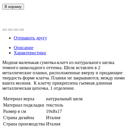
В корзину
Отправить другу
Описание
Характеристики
Модная маленькая сумочка-клатч из натурального шелка
темного шоколадного оттенка. Шелк вставлен в 2
металлические планки, расположенные вверху и придающие
твердость форме клатча. Планки не закрываются, между ними
вшита молния. К клатчу прикреплена съемная длинная
металлическая цепочка. 1 отделение.
Материал верха
натуральный шелк
Материал подкладки
текстиль
Размер в см
19х8х17
Страна дизайна
Италия
Страна производства
Италия