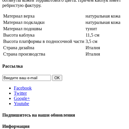
обтянуты кожей терракотового цвета. Причем каблук имеет
ребристую фактуру.
Материал верха
натуральная кожа
Материал подкладки
натуральная кожа
Материал подошвы
тунит
Высота каблука
11,5 см
Высота платформы в подносочной части
3,5 см
Страна дизайна
Италия
Страна производства
Италия
Рассылка
OK
Facebook
Twitter
Google+
Youtube
Подпишитесь на наши обновления
Информация