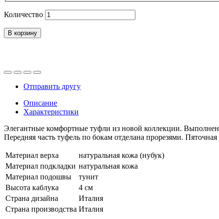
Количество
В корзину
Отправить другу
Описание
Характеристики
Элегантные комфортные туфли из новой коллекции. Выполнены
Передняя часть туфель по бокам отделана прорезями. Пяточная 
Материал верха
натуральная кожа (нубук)
Материал подкладки
натуральная кожа
Материал подошвы
тунит
Высота каблука
4 см
Страна дизайна
Италия
Страна производства
Италия