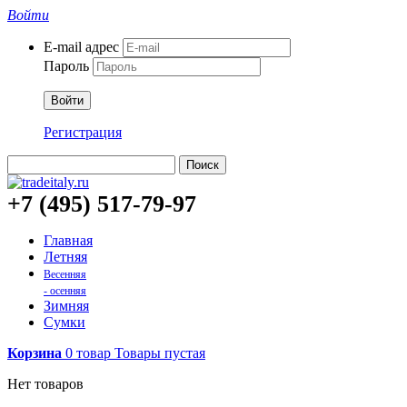
Войти
E-mail адрес
Пароль
Войти
Регистрация
Поиск
+7 (495) 517-79-97
Главная
Летняя
Весенняя
- осенняя
Зимняя
Сумки
Корзина
0
товар
Товары
пустая
Нет товаров