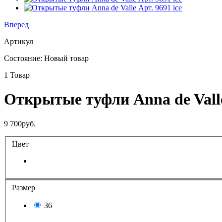
Вперед
Артикул
Состояние:
Новый товар
1
Товар
Открытые туфли Anna de Valle
9 700руб.
Цвет
Размер
36