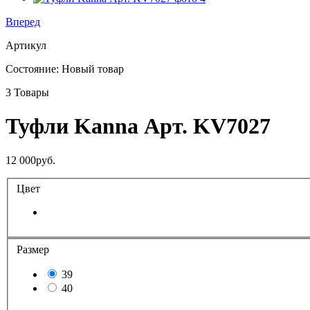
Вперед
Артикул
Состояние:
Новый товар
3
Товары
Туфли Kanna Арт. KV7027
12 000руб.
Цвет
Размер
39
40