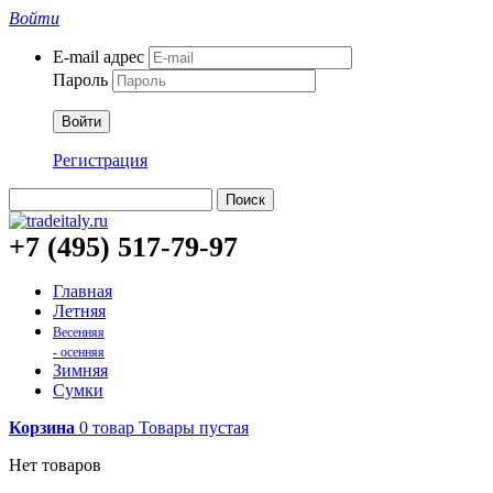
Войти
E-mail адрес
Пароль
Войти
Регистрация
Поиск
+7 (495) 517-79-97
Главная
Летняя
Весенняя
- осенняя
Зимняя
Сумки
Корзина
0
товар
Товары
пустая
Нет товаров