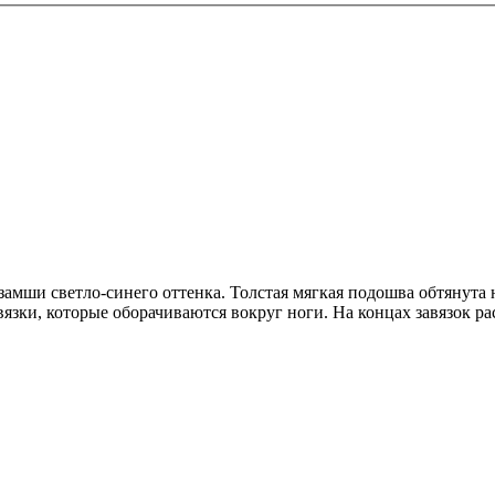
ши светло-синего оттенка. Толстая мягкая подошва обтянута н
авязки, которые оборачиваются вокруг ноги. На концах завязок