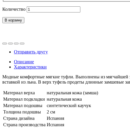
Количество
В корзину
Отправить другу
Описание
Характеристики
Модные комфортные мягкие туфли. Выполнены из мягчайшей зам
вставкой из льна. В верх туфель продеты длинные замшевые з
Материал верха
натуральная кожа (замша)
Материал подкладки
натуральная кожа
Материал подошвы
синтетический каучук
Толщина подошвы
2 см
Страна дизайна
Испания
Страна производства
Испания