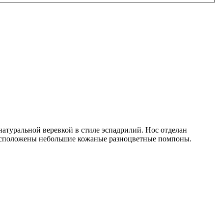
атуральной веревкой в стиле эспадрилий. Нос отделан
 расположены небольшие кожаные разноцветные помпоны.