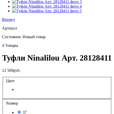
Вперед
Артикул
Состояние:
Новый товар
4
Товары
Туфли Ninalilou Арт. 28128411
12 500руб.
Цвет
Размер
37