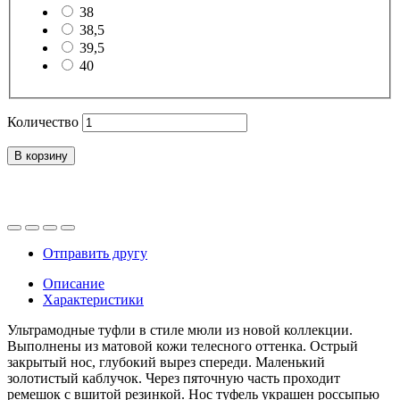
38
38,5
39,5
40
Количество
В корзину
Отправить другу
Описание
Характеристики
Ультрамодные туфли в стиле мюли из новой коллекции.
Выполнены из матовой кожи телесного оттенка. Острый
закрытый нос, глубокий вырез спереди. Маленький
золотистый каблучок. Через пяточную часть проходит
ремешок с вшитой резинкой. Нос туфель украшен россыпью