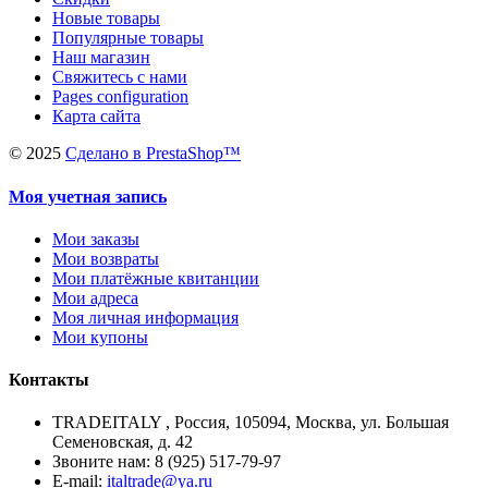
Новые товары
Популярные товары
Наш магазин
Свяжитесь с нами
Pages configuration
Карта сайта
©
2025
Сделано в PrestaShop™
Моя учетная запись
Мои заказы
Мои возвраты
Мои платёжные квитанции
Мои адреса
Моя личная информация
Мои купоны
Контакты
TRADEITALY , Россия, 105094, Москва, ул. Большая
Семеновская, д. 42
Звоните нам: 8 (925) 517-79-97
E-mail:
italtrade@ya.ru